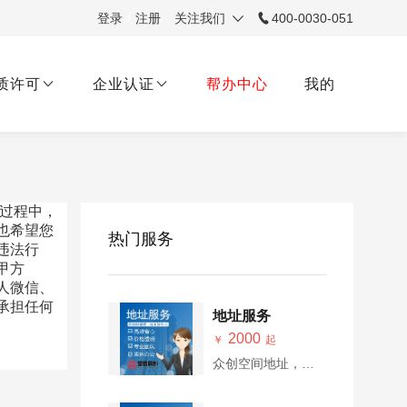
登录
/
注册
关注我们
400-0030-051
质许可
企业认证
帮办中心
我的
过程中，
也希望您
热门服务
违法行
甲方
人微信、
承担任何
地址服务
2000
￥
起
。
众创空间地址，安
全，合法，可上门
核验