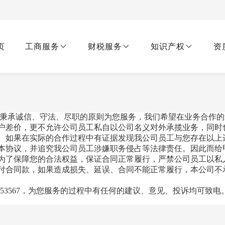
页
工商服务
财税服务
知识产权
资
秉承诚信、守法、尽职的原则为您服务，我们希望在业务合作的
户差价，更不允许公司员工私自以公司名义对外承揽业务，同时
。如果在实际的合作过程中有证据发现我公司员工与您存在以上
本协议，并追究我公司员工涉嫌职务侵占等法律责任。因此而给
为了保障您的合法权益，保证合同正常履行，严禁公司员工以私
付合同款，如果造成损失、延误、合同不能正常履行，本公司不
953567，为您服务的过程中有任何的建议、意见、投诉均可致电