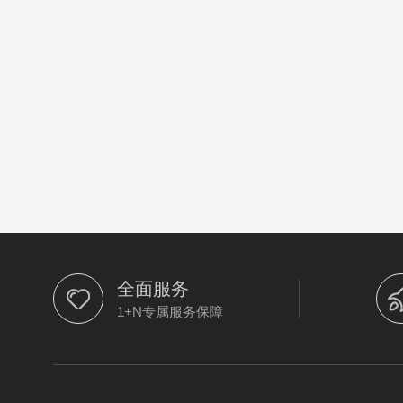
全面服务
1+N专属服务保障